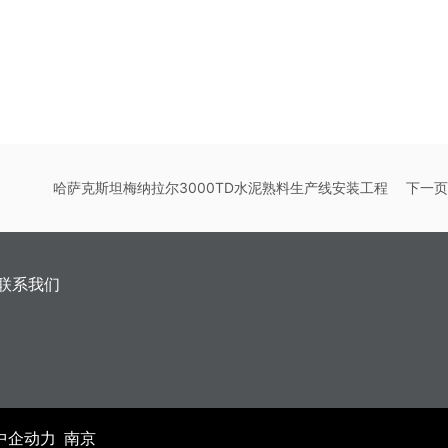
哈萨克斯坦梅纳拉尔3000TD水泥熟料生产线安装工程
下一页
联系我们
中企动力
南京