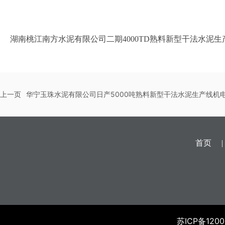
湖南桃江南方水泥有限公司二期4000TD熟料新型干法水泥
上一页
华宁玉珠水泥有限公司日产5000吨熟料新型干法水泥生产线机
首页
苏ICP备1200