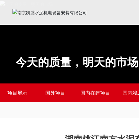
今天的质量，明天的市场
项目展示
国外项目
国内在建项目
国内竣
湖南桃江南方水泥有